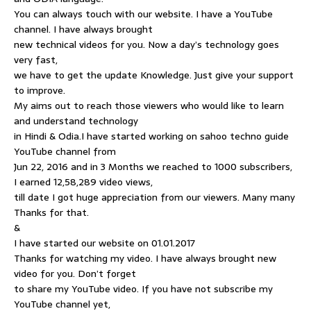
You can always touch with our website. I have a YouTube
channel. I have always brought
new technical videos for you. Now a day’s technology goes
very fast,
we have to get the update Knowledge. Just give your support
to improve.
My aims out to reach those viewers who would like to learn
and understand technology
in Hindi & Odia.I have started working on sahoo techno guide
YouTube channel from
Jun 22, 2016 and in 3 Months we reached to 1000 subscribers,
I earned 12,58,289 video views,
till date I got huge appreciation from our viewers. Many many
Thanks for that.
&
I have started our website on 01.01.2017
Thanks for watching my video. I have always brought new
video for you. Don’t forget
to share my YouTube video. If you have not subscribe my
YouTube channel yet,