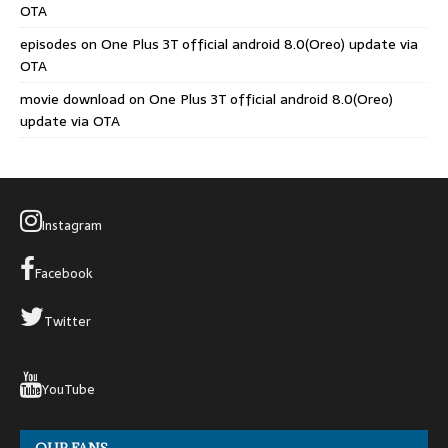
OTA
episodes
on
One Plus 3T official android 8.0(Oreo) update via
OTA
movie download
on
One Plus 3T official android 8.0(Oreo)
update via OTA
Instagram
Facebook
Twitter
YouTube