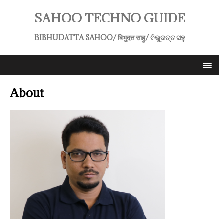
SAHOO TECHNO GUIDE
BIBHUDATTA SAHOO/ बिभुदत्त साहु/ ବିଭୁଦତ୍ତ ସହୁ
About